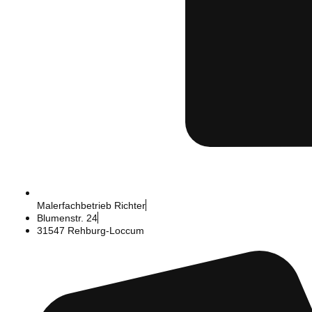
Malerfachbetrieb Richter
Blumenstr. 24
31547 Rehburg-Loccum